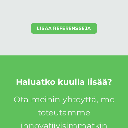
LISÄÄ REFERENSSEJÄ
Haluatko kuulla lisää?
Ota meihin yhteyttä, me
toteutamme
innovatiivisimmatkin