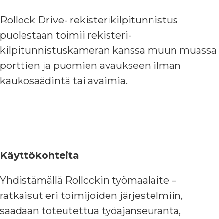
Rollock Drive- rekisterikilpitunnistus
puolestaan toimii rekisteri-
kilpitunnistuskameran kanssa muun muassa
porttien ja puomien avaukseen ilman
kaukosäädintä tai avaimia.
Käyttökohteita
Yhdistämällä Rollockin työmaalaite –
ratkaisut eri toimijoiden järjestelmiin,
saadaan toteutettua työajanseuranta,