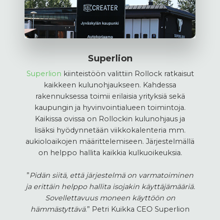
Superlion
Superlion
kiinteistöön valittiin Rollock ratkaisut
kaikkeen kulunohjaukseen. Kahdessa
rakennuksessa toimii erilaisia yrityksiä sekä
kaupungin ja hyvinvointialueen toimintoja.
Kaikissa ovissa on Rollockin kulunohjaus ja
lisäksi hyödynnetään viikkokalenteria mm.
aukioloaikojen määrittelemiseen. Järjestelmällä
on helppo hallita kaikkia kulkuoikeuksia.
”
Pidän siitä, että järjestelmä on varmatoiminen
ja erittäin helppo hallita isojakin käyttäjämääriä.
Sovellettavuus moneen käyttöön on
hämmästyttävä
.” Petri Kuikka CEO Superlion