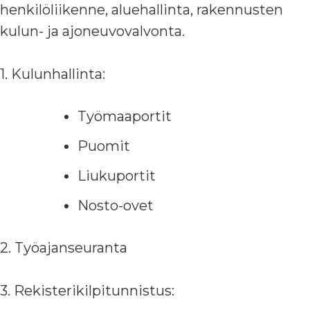
henkilöliikenne, aluehallinta, rakennusten
kulun- ja ajoneuvovalvonta.
1. Kulunhallinta:
Työmaaportit
Puomit
Liukuportit
Nosto-ovet
2. Työajanseuranta
3. Rekisterikilpitunnistus: