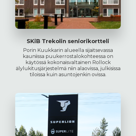
SKiB Trekolin seniorikortteli
Porin Kuukkarin alueella sijaitsevassa
kauniissa puukerrostalokohteessa on
käytössä kokonaisvaltainen Rollock
älylukitusjärjestelmä niin alaovissa, julkisissa
tiloissa kuin asuntojenkin ovissa.