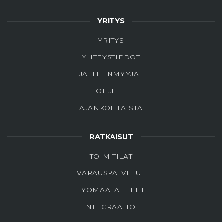
YRITYS
YRITYS
YHTEYSTIEDOT
JÄLLEENMYYJÄT
OHJEET
AJANKOHTAISTA
RATKAISUT
TOIMITILAT
VARAUSPALVELUT
TYÖMAALAITTEET
INTEGRAATIOT