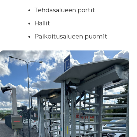
Tehdasalueen portit
Hallit
Paikoitusalueen puomit