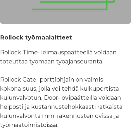
Rollock työmaalaitteet
Rollock Time- leimauspäätteellä voidaan
toteuttaa työmaan työajanseuranta.
Rollock Gate- porttiohjain on valmis
kokonaisuus, jolla voi tehdä kulkuportista
kulunvalvotun. Door- ovipäätteilla voidaan
helposti ja kustannustehokkaasti ratkaista
kulunvalvonta mm. rakennusten ovissa ja
työmaatoimistoissa.