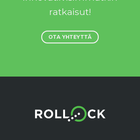
ratkaisut!
OTA YHTEYTTÄ