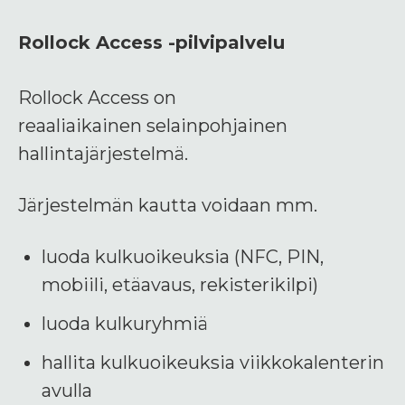
Rollock Access -pilvipalvelu
Rollock Access on
reaaliaikainen
selainpohjainen
hallintajärjestelmä.
Järjestelmän kautta voidaan mm.
luoda kulkuoikeuksia
(NFC, PIN,
mobiili, etäavaus, rekisterikilpi)
luoda kulkuryhmiä
hallita kulkuoikeuksia viikkokalenterin
avulla