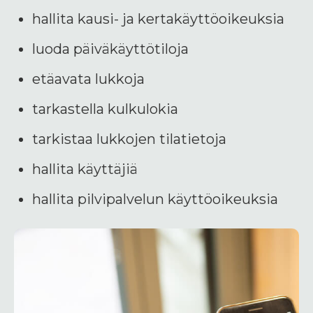
hallita kausi- ja kertakäyttöoikeuksia
luoda päiväkäyttötiloja
etäavata lukkoja
tarkastella kulkulokia
tarkistaa lukkojen tilatietoja
hallita käyttäjiä
hallita pilvipalvelun käyttöoikeuksia