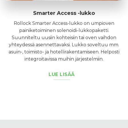
Smarter Access -lukko
Rollock Smarter Access-lukko on umpioven
painiketoiminen solenoidi-lukkopaketti.
Suunniteltu uusiin kohteisiin tai oven vaihdon
yhteydessä asennettavaksi. Lukko soveltuu mm.
asuin-, toimisto- ja hotellirakentamiseen. Helposti
integroitavissa muihin järjestelmiin.
LUE LISÄÄ