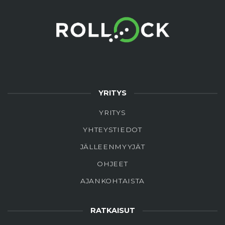
YRITYS
YRITYS
YHTEYSTIEDOT
JÄLLEENMYYJÄT
OHJEET
AJANKOHTAISTA
RATKAISUT