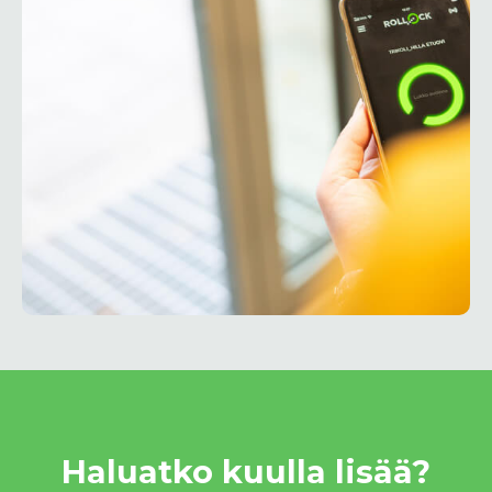
Haluatko kuulla lisää?