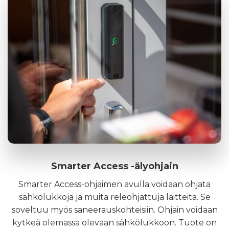
Smarter Access -älyohjain
Smarter Access-ohjaimen avulla voidaan ohjata
sähkölukkoja ja muita releohjattuja laitteita. Se
soveltuu myös saneerauskohteisiin. Ohjain voidaan
kytkeä olemassa olevaan sähkölukkoon. Tuote on