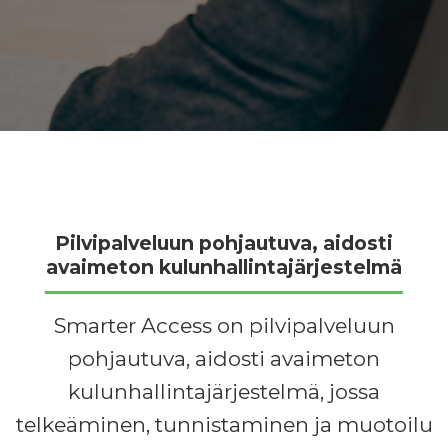
Pilvipalveluun pohjautuva, aidosti
avaimeton kulunhallintajärjestelmä
Smarter Access on pilvipalveluun
pohjautuva, aidosti avaimeton
kulunhallintajärjestelmä, jossa
telkeäminen, tunnistaminen ja muotoilu