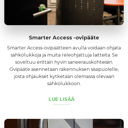
Smarter Access -ovipääte
Smarter Access-ovipäätteen avulla voidaan ohjata
sähkölukkoja ja muita releohjattuja laitteita. Se
soveltuu erittäin hyvin saneerauskohteisiin.
Ovipääte asennetaan rakennuksen sisäpuolelle,
josta ohjaukset kytketään olemassa olevaan
sähkölukkoon.
LUE LISÄÄ