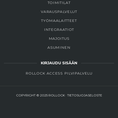
TOIMITILAT
VARAUSPALVELUT
TYÖMAALAITTEET
INTEGRAATIOT
MAJOITUS
ASUMINEN
KIRJAUDU SISÄÄN
ROLLOCK ACCESS PILVIPALVELU
COPYRIGHT © 2025 ROLLOCK ·
TIETOSUOJASELOSTE