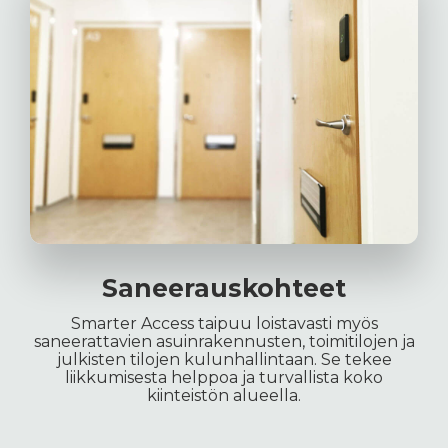
Saneerauskohteet
Smarter Access taipuu loistavasti myös
saneerattavien asuinrakennusten, toimitilojen ja
julkisten tilojen kulunhallintaan. Se tekee
liikkumisesta helppoa ja turvallista koko
kiinteistön alueella.