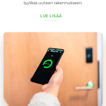
tyylikäs uuteen rakennukseen.
LUE LISÄÄ