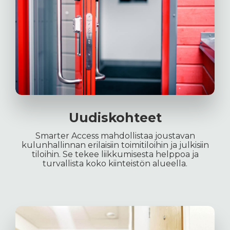
Uudiskohteet
Smarter Access mahdollistaa joustavan
kulunhallinnan erilaisiin toimitiloihin ja julkisiin
tiloihin. Se tekee liikkumisesta helppoa ja
turvallista koko kiinteistön alueella.