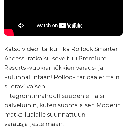
Katso videoilta, kuinka Rollock Smarter
Access -ratkaisu soveltuu Premium
Resorts -vuokramökkien varaus- ja
kulunhallintaan! Rollock tarjoaa erittäin
suoraviivaisen
integrointimahdollisuuden erilaisiin
palveluihin, kuten suomalaisen Moderin
matkailualalle suunnattuun
varausjärjestelmään.