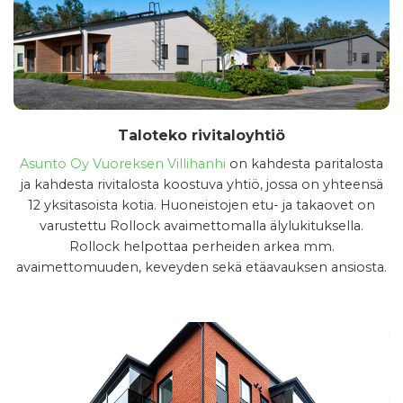
Taloteko rivitaloyhtiö
Asunto Oy Vuoreksen Villihanhi
on kahdesta paritalosta
ja kahdesta rivitalosta koostuva yhtiö, jossa on yhteensä
12 yksitasoista kotia. Huoneistojen etu- ja takaovet on
varustettu Rollock avaimettomalla älylukituksella.
Rollock helpottaa perheiden arkea mm.
avaimettomuuden, keveyden sekä etäavauksen ansiosta.