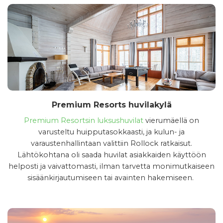
Premium Resorts huvilakylä
Premium Resortsin luksushuvilat
vierumäellä on
varusteltu huipputasokkaasti, ja kulun- ja
varaustenhallintaan valittiin Rollock ratkaisut.
Lähtökohtana oli saada huvilat asiakkaiden käyttöön
helposti ja vaivattomasti, ilman tarvetta monimutkaiseen
sisäänkirjautumiseen tai avainten hakemiseen.