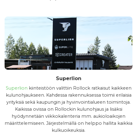
Superlion
Superlion
kiinteistöön valittiin Rollock ratkaisut kaikkeen
kulunohjaukseen. Kahdessa rakennuksessa toimii erilaisia
yrityksiä sekä kaupungin ja hyvinvointialueen toimintoja.
Kaikissa ovissa on Rollockin kulunohjaus ja lisäksi
hyödynnetään viikkokalenteria mm. aukioloaikojen
määrittelemiseen. Järjestelmällä on helppo hallita kaikkia
kulkuoikeuksia.