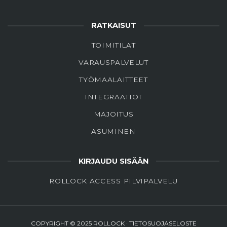
RATKAISUT
TOIMITILAT
VARAUSPALVELUT
TYÖMAALAITTEET
INTEGRAATIOT
MAJOITUS
ASUMINEN
KIRJAUDU SISÄÄN
ROLLOCK ACCESS PILVIPALVELU
COPYRIGHT © 2025 ROLLOCK ·
TIETOSUOJASELOSTE