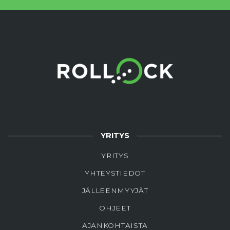
YRITYS
YRITYS
YHTEYSTIEDOT
JÄLLEENMYYJÄT
OHJEET
AJANKOHTAISTA