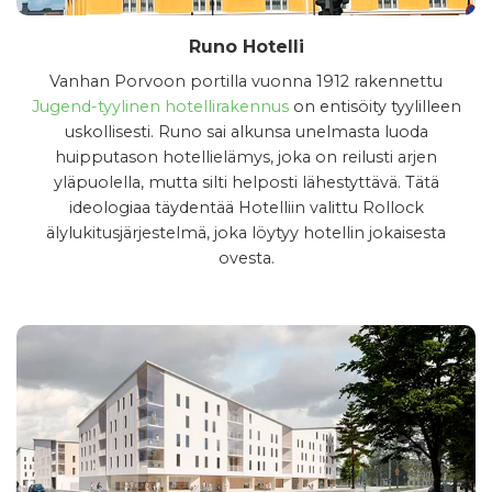
Runo Hotelli
Vanhan Porvoon portilla vuonna 1912 rakennettu
Jugend-tyylinen hotellirakennus
on entisöity tyylilleen
uskollisesti. Runo sai alkunsa unelmasta luoda
huipputason hotellielämys, joka on reilusti arjen
yläpuolella, mutta silti helposti lähestyttävä. Tätä
ideologiaa täydentää Hotelliin valittu Rollock
älylukitusjärjestelmä, joka löytyy hotellin jokaisesta
ovesta.