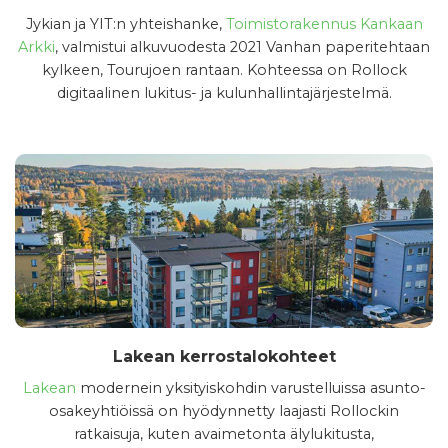
Jykian ja YIT:n yhteishanke,
Toimistorakennus Kankaan
Arkki
, valmistui alkuvuodesta 2021 Vanhan paperitehtaan
kylkeen, Tourujoen rantaan. Kohteessa on Rollock
digitaalinen lukitus- ja kulunhallintajärjestelmä.
Lakean kerrostalokohteet
Lakean
modernein yksityiskohdin varustelluissa asunto-
osakeyhtiöissä on hyödynnetty laajasti Rollockin
ratkaisuja, kuten avaimetonta älylukitusta,