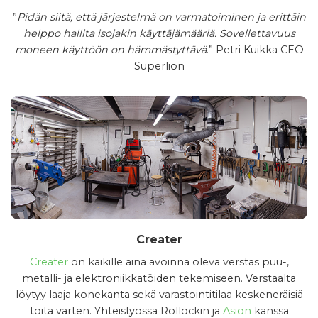
”
Pidän siitä, että järjestelmä on varmatoiminen ja erittäin
helppo hallita isojakin käyttäjämääriä. Sovellettavuus
moneen käyttöön on hämmästyttävä
.” Petri Kuikka CEO
Superlion
Creater
Creater
on kaikille aina avoinna oleva verstas puu-,
metalli- ja elektroniikkatöiden tekemiseen. Verstaalta
löytyy laaja konekanta sekä varastointitilaa keskeneräisiä
töitä varten. Yhteistyössä Rollockin ja
Asion
kanssa