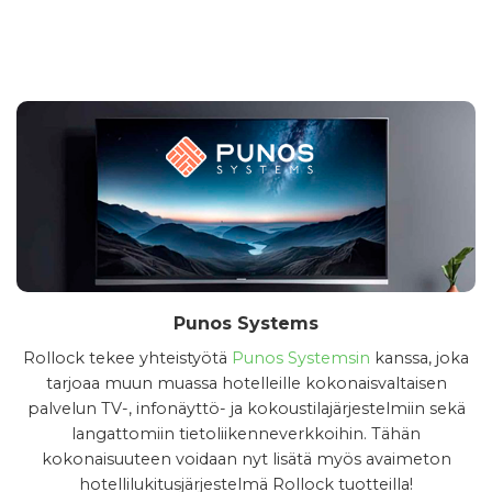
Punos Systems
Rollock tekee yhteistyötä
Punos Systemsin
kanssa, joka
tarjoaa muun muassa hotelleille kokonaisvaltaisen
palvelun TV-, infonäyttö- ja kokoustilajärjestelmiin sekä
langattomiin tietoliikenneverkkoihin. Tähän
kokonaisuuteen voidaan nyt lisätä myös avaimeton
hotellilukitusjärjestelmä Rollock tuotteilla!