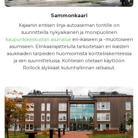
Sammonkaari
Kajaanin entisen linja-autoaseman tontille on
suunnitteilla nykyaikainen ja monipuolinen
kaupunkikeskustan asuinalue
eri-ikäiseen ja -muotoiseen
asumiseen. Elinkaariajattelulla tarkoitetaan eri ikäisten
asukkaiden tarpeiden huomioimista korttelirakenteessa
ja sen suunnittelussa. Kohteisiin otetaan käyttöön
Rollock älykkäät kulunhallinnan ratkaisut.