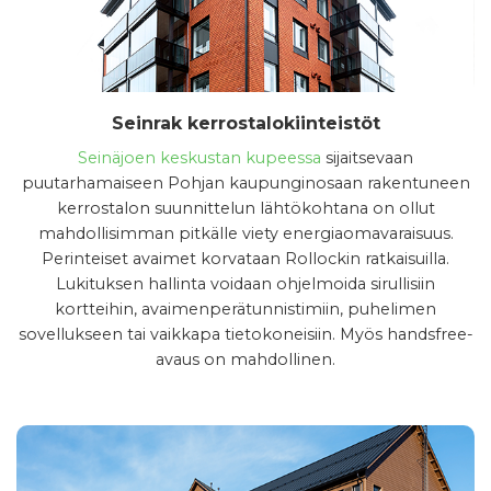
Seinrak kerrostalokiinteistöt
Seinäjoen keskustan kupeessa
sijaitsevaan
puutarhamaiseen Pohjan kaupunginosaan rakentuneen
kerrostalon suunnittelun lähtökohtana on ollut
mahdollisimman pitkälle viety energiaomavaraisuus.
Perinteiset avaimet korvataan Rollockin ratkaisuilla.
Lukituksen hallinta voidaan ohjelmoida sirullisiin
kortteihin, avaimenperätunnistimiin, puhelimen
sovellukseen tai vaikkapa tietokoneisiin. Myös handsfree-
avaus on mahdollinen.