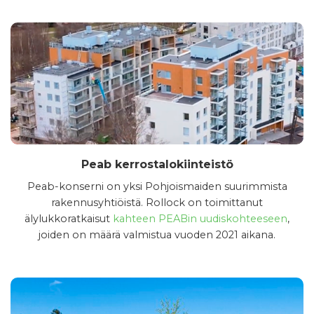
Peab kerrostalokiinteistö
Peab-konserni on yksi Pohjoismaiden suurimmista
rakennusyhtiöistä. Rollock on toimittanut
älylukkoratkaisut
kahteen PEABin uudiskohteeseen
,
joiden on määrä valmistua vuoden 2021 aikana.