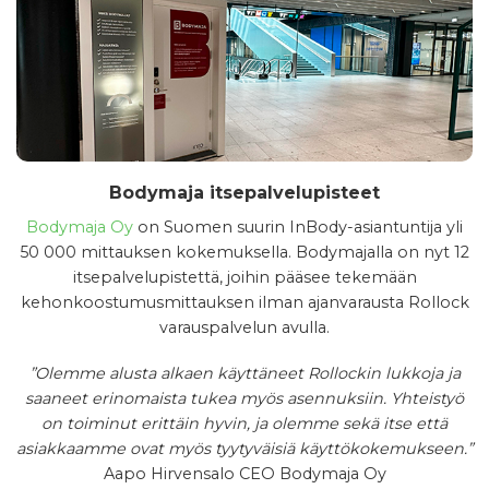
Bodymaja itsepalvelupisteet
Bodymaja Oy
on Suomen suurin InBody-asiantuntija yli
50 000 mittauksen kokemuksella. Bodymajalla on nyt 12
itsepalvelupistettä, joihin pääsee tekemään
kehonkoostumusmittauksen ilman ajanvarausta Rollock
varauspalvelun avulla.
”Olemme alusta alkaen käyttäneet Rollockin lukkoja ja
saaneet erinomaista tukea myös asennuksiin. Yhteistyö
on toiminut erittäin hyvin, ja olemme sekä itse että
asiakkaamme ovat myös tyytyväisiä käyttökokemukseen.”
Aapo Hirvensalo CEO Bodymaja Oy