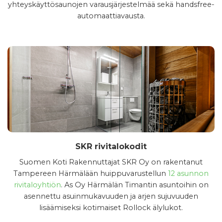
yhteyskäyttösaunojen varausjärjestelmää sekä handsfree-
automaattiavausta.
SKR rivitalokodit
Suomen Koti Rakennuttajat SKR Oy on rakentanut
Tampereen Härmälään huippuvarustellun
12 asunnon
rivitaloyhtiön
. As Oy Härmälän Timantin asuntoihin on
asennettu asuinmukavuuden ja arjen sujuvuuden
lisäämiseksi kotimaiset Rollock älylukot.