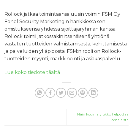
Rollock jatkaa toimintaansa uusin voimin FSM Oy
Fonel Security Marketingin hankkiessa sen
omistukseensa yhdessä sijoittajaryhmän kanssa.
Rollock toimii jatkossakin itsenäisenä yhtiönä
vastaten tuotteiden valmistamisesta, kehittämisestä
ja palveluiden ylläpidosta. FSM:n rooli on Rollock-
tuotteiden myynti, markkinointi ja asiakaspalvelu.
Lue koko tiedote täältä
Näin kodin älylukko helpottaa
lomalaista