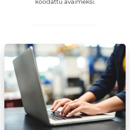
koodattu avaimeksi.