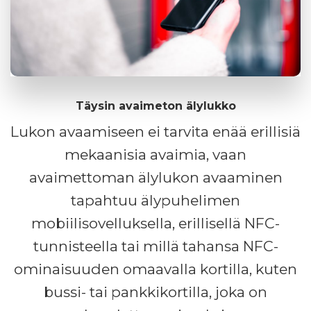
Täysin avaimeton älylukko
Lukon avaamiseen ei tarvita enää erillisiä
mekaanisia avaimia, vaan
avaimettoman älylukon avaaminen
tapahtuu älypuhelimen
mobiilisovelluksella, erillisellä NFC-
tunnisteella tai millä tahansa NFC-
ominaisuuden omaavalla kortilla, kuten
bussi- tai pankkikortilla, joka on