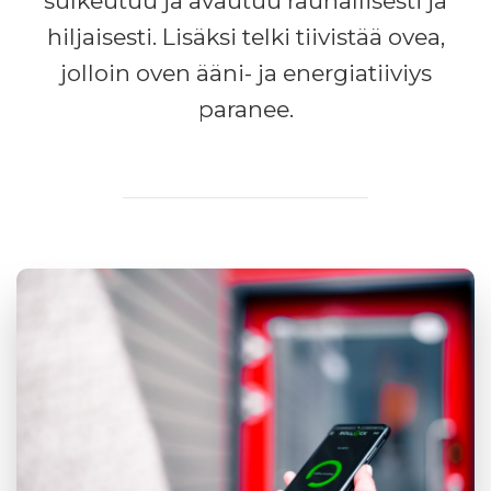
sulkeutuu ja avautuu rauhallisesti ja
hiljaisesti. Lisäksi telki tiivistää ovea,
jolloin oven ääni- ja energiatiiviys
paranee.