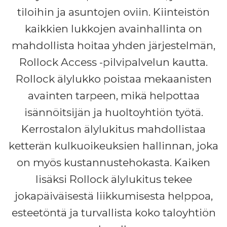
tiloihin ja asuntojen oviin. Kiinteistön
kaikkien lukkojen avainhallinta on
mahdollista hoitaa yhden järjestelmän,
Rollock Access -pilvipalvelun kautta.
Rollock älylukko poistaa mekaanisten
avainten tarpeen, mikä helpottaa
isännöitsijän ja huoltoyhtiön työtä.
Kerrostalon älylukitus mahdollistaa
ketterän kulkuoikeuksien hallinnan, joka
on myös kustannustehokasta. Kaiken
lisäksi Rollock älylukitus tekee
jokapäiväisestä liikkumisesta helppoa,
esteetöntä ja turvallista koko taloyhtiön