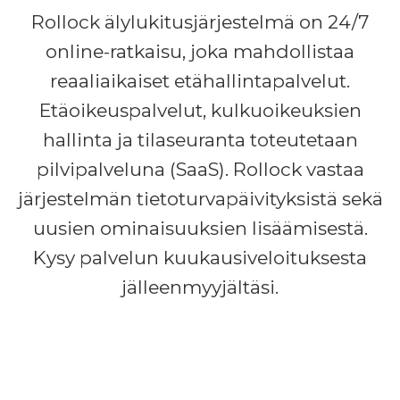
Rollock älylukitusjärjestelmä on 24/7
online-ratkaisu, joka mahdollistaa
reaaliaikaiset etähallintapalvelut.
Etäoikeuspalvelut, kulkuoikeuksien
hallinta ja tilaseuranta toteutetaan
pilvipalveluna (SaaS). Rollock vastaa
järjestelmän tietoturvapäivityksistä sekä
uusien ominaisuuksien lisäämisestä.
Kysy palvelun kuukausiveloituksesta
jälleenmyyjältäsi.