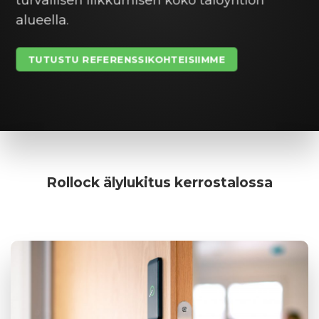
alueella.
TUTUSTU REFERENSSIKOHTEISIIMME
Rollock älylukitus kerrostalossa