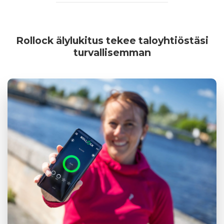
Rollock älylukitus tekee taloyhtiöstäsi
turvallisemman