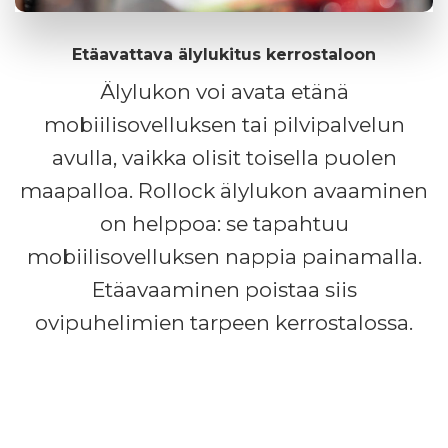
Etäavattava älylukitus kerrostaloon
Älylukon voi avata etänä
mobiilisovelluksen tai pilvipalvelun
avulla, vaikka olisit toisella puolen
maapalloa. Rollock älylukon avaaminen
on helppoa: se tapahtuu
mobiilisovelluksen nappia painamalla.
Etäavaaminen poistaa siis
ovipuhelimien tarpeen kerrostalossa.