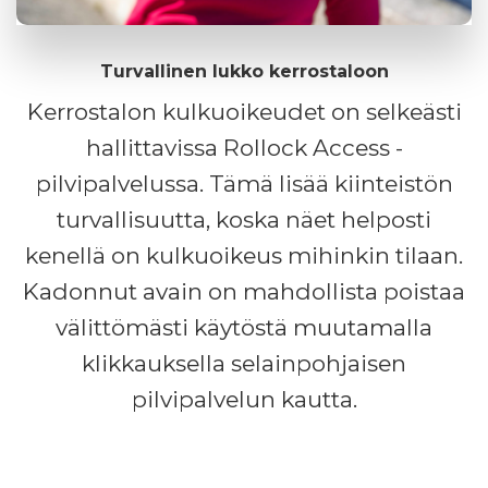
Turvallinen lukko kerrostaloon
Kerrostalon kulkuoikeudet on selkeästi
hallittavissa Rollock Access -
pilvipalvelussa. Tämä lisää kiinteistön
turvallisuutta, koska näet helposti
kenellä on kulkuoikeus mihinkin tilaan.
Kadonnut avain on mahdollista poistaa
välittömästi käytöstä muutamalla
klikkauksella selainpohjaisen
pilvipalvelun kautta.