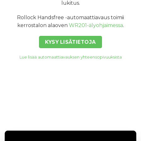
lukitus.
Rollock Handsfree -automaattiavaus toimii
kerrostalon alaoven
WR201-älyohjaimessa
.
KYSY LISÄTIETOJA
Lue lisää automaattiavauksen yhteensopivuuksista