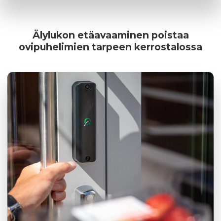
Älylukon etäavaaminen poistaa
ovipuhelimien tarpeen kerrostalossa