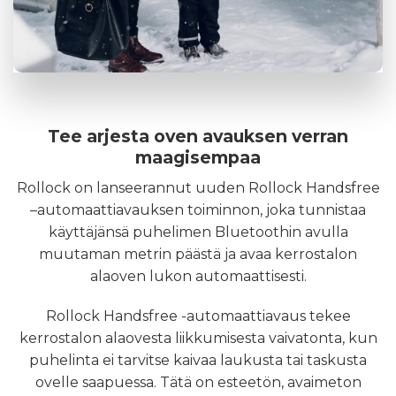
Tee arjesta oven avauksen verran
maagisempaa
Rollock on lanseerannut uuden
Rollock Handsfree
–
automaattiavauksen toiminnon, joka tunnistaa
käyttäjänsä puhelimen Bluetoothin avulla
muutaman metrin päästä ja avaa kerrostalon
alaoven lukon automaattisesti.
Rollock Handsfree -automaattiavaus tekee
kerrostalon alaovesta liikkumisesta vaivatonta, kun
puhelinta ei tarvitse kaivaa laukusta tai taskusta
ovelle saapuessa. Tätä on esteetön, avaimeton