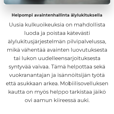
Helpompi avaintenhallinta älylukituksella
Uusia kulkuoikeuksia on mahdollista
luoda ja poistaa kätevästi
älylukitusjärjestelmän pilvipalvelussa,
mikä vähentää avainten luovutuksesta
tai lukon uudelleensarjoituksesta
syntyvää vaivaa. Tämä helpottaa sekä
vuokranantajan ja isännöitsijän työtä
että asukkaan arkea. Mobiilisovelluksen
kautta on myös helppo tarkistaa jäikö
ovi aamun kiireessä auki.