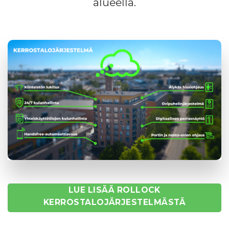
alueella.
LUE LISÄÄ ROLLOCK
KERROSTALOJÄRJESTELMÄSTÄ