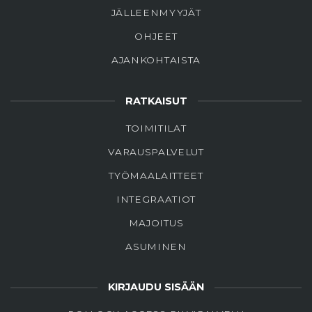
JÄLLEENMYYJÄT
OHJEET
AJANKOHTAISTA
RATKAISUT
TOIMITILAT
VARAUSPALVELUT
TYÖMAALAITTEET
INTEGRAATIOT
MAJOITUS
ASUMINEN
KIRJAUDU SISÄÄN