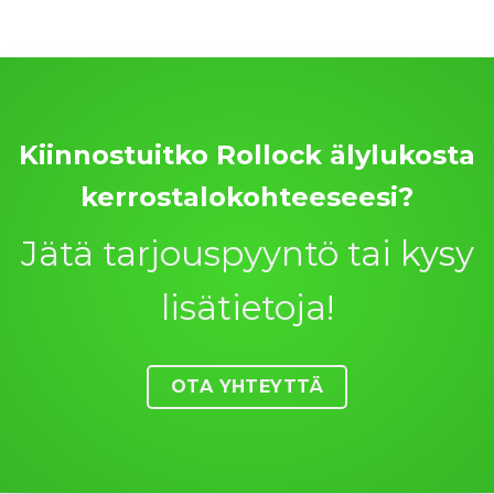
Kiinnostuitko Rollock älylukosta
kerrostalokohteeseesi?
Jätä tarjouspyyntö tai kysy
lisätietoja!
OTA YHTEYTTÄ