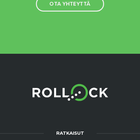
OTA YHTEYTTÄ
RATKAISUT