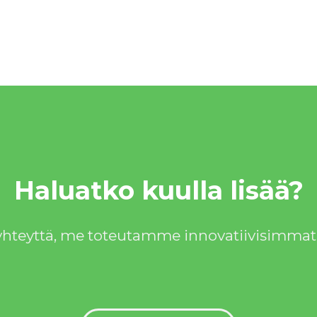
Haluatko kuulla lisää?
hteyttä, me toteutamme innovatiivisimmatk