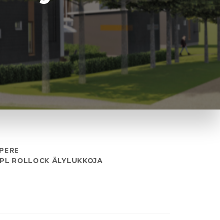
MPERE
 KPL ROLLOCK ÄLYLUKKOJA