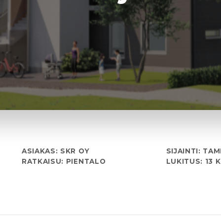
ASIAKAS: SKR OY
SIJAINTI: TA
RATKAISU: PIENTALO
LUKITUS: 13