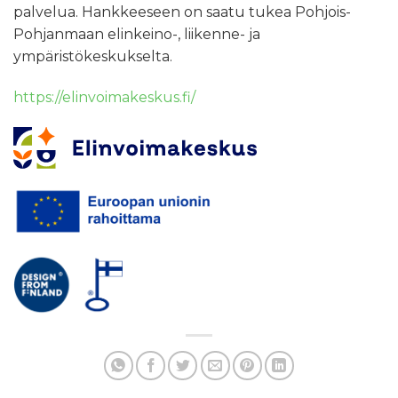
palvelua. Hankkeeseen on saatu tukea Pohjois-
Pohjanmaan elinkeino-, liikenne- ja
ympäristökeskukselta.
https://elinvoimakeskus.fi/