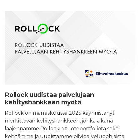
Rollock uudistaa palvelujaan
kehityshankkeen myötä
Rollock on marraskuussa 2025 käynnistänyt
merkittävän kehityshankkeen, jonka aikana
laajennamme Rollockin tuoteportfoliota sekä
kehitämme ja uudistamme pilvipalvelupohjaista