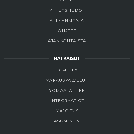
YRITYS
YHTEYSTIEDOT
JÄLLEENMYYJÄT
OHJEET
AJANKOHTAISTA
RATKAISUT
TOIMITILAT
VARAUSPALVELUT
TYÖMAALAITTEET
INTEGRAATIOT
MAJOITUS
ASUMINEN