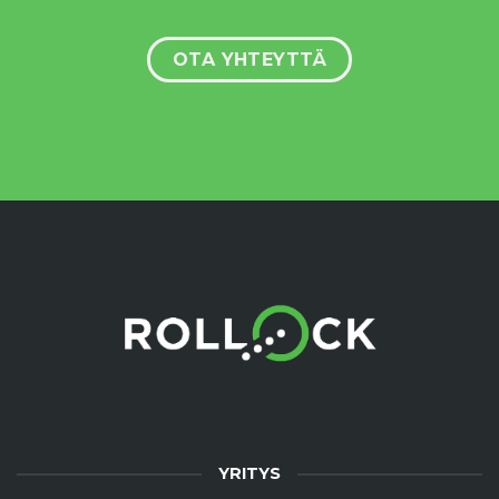
OTA YHTEYTTÄ
YRITYS