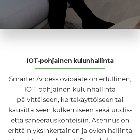
IOT-pohjainen kulunhallinta
Smarter Access ovipääte on edullinen,
IOT-pohjainen kulunhallinta
päivittäiseen, kertakäyttöiseen tai
kausittaiseen kulkemiseen sekä uudis-
että saneerauskohteisiin. Asennus on
erittäin yksinkertainen ja ovien hallinta