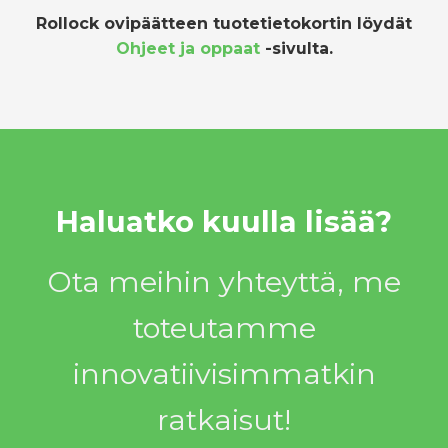
Rollock ovipäätteen tuotetietokortin löydät
Ohjeet ja oppaat
-sivulta.
Haluatko kuulla lisää?
Ota meihin yhteyttä, me
toteutamme
innovatiivisimmatkin
ratkaisut!