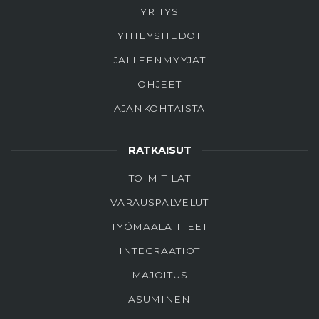
YRITYS
YHTEYSTIEDOT
JÄLLEENMYYJÄT
OHJEET
AJANKOHTAISTA
RATKAISUT
TOIMITILAT
VARAUSPALVELUT
TYÖMAALAITTEET
INTEGRAATIOT
MAJOITUS
ASUMINEN