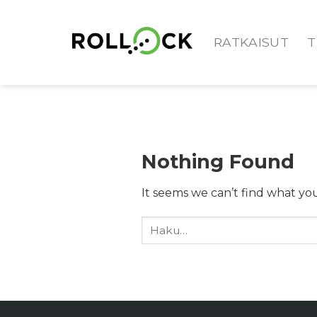
Skip
to
RATKAISUT
T
content
Nothing Found
It seems we can’t find what you