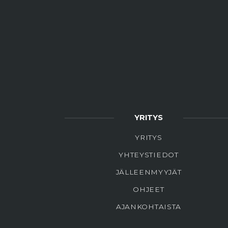
YRITYS
YRITYS
YHTEYSTIEDOT
JÄLLEENMYYJÄT
OHJEET
AJANKOHTAISTA