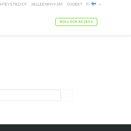
HTEYSTIEDOT
JÄLLEENMYYJÄT
OHJEET
FI
ROLLOCK ACCESS